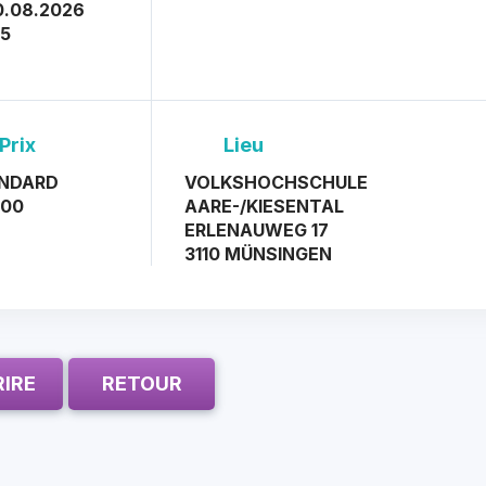
0.08.2026
45
Prix
Lieu
NDARD
VOLKSHOCHSCHULE
.00
AARE-/KIESENTAL
ERLENAUWEG 17
3110 MÜNSINGEN
RIRE
RETOUR