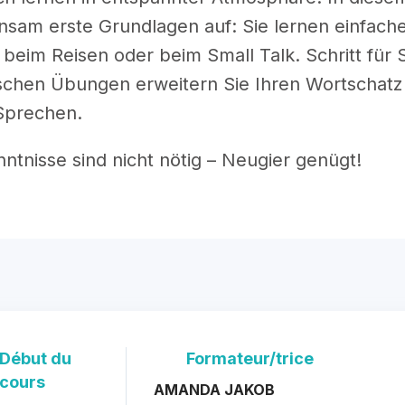
sam erste Grundlagen auf: Sie lernen einfach
, beim Reisen oder beim Small Talk. Schritt für S
schen Übungen erweitern Sie Ihren Wortschatz
Sprechen.
ntnisse sind nicht nötig – Neugier genügt!
Début du
Formateur/trice
cours
AMANDA JAKOB