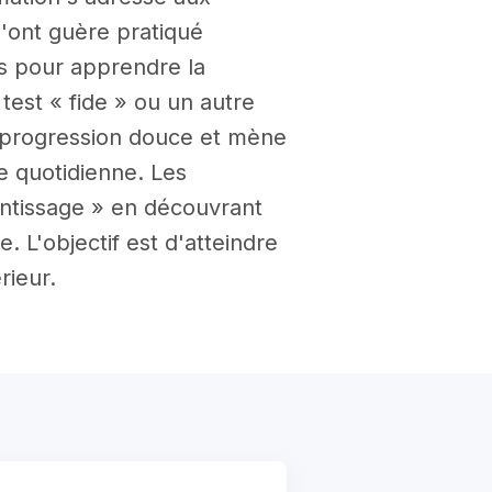
n'ont guère pratiqué
mps pour apprendre la
 test « fide » ou un autre
e progression douce et mène
ie quotidienne. Les
rentissage » en découvrant
 L'objectif est d'atteindre
rieur.