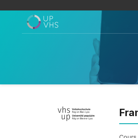
Fran
Cours 