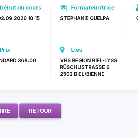
Début du cours
Formateur/trice
2.09.2026 10:15
STÉPHANIE GUELPA
Prix
Lieu
NDARD 368.00
VHS REGION BIEL-LYSS
RÜSCHLISTRASSE 6
2502 BIEL/BIENNE
RIRE
RETOUR