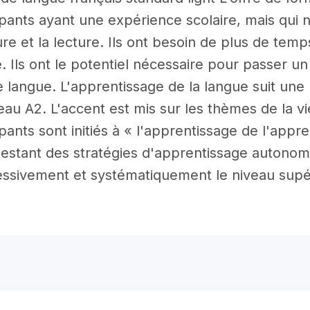
ipants ayant une expérience scolaire, mais qui 
ture et la lecture. Ils ont besoin de plus de te
. Ils ont le potentiel nécessaire pour passer un
e langue. L'apprentissage de la langue suit un
eau A2. L'accent est mis sur les thèmes de la v
ipants sont initiés à « l'apprentissage de l'app
testant des stratégies d'apprentissage autonome.
ssivement et systématiquement le niveau supé