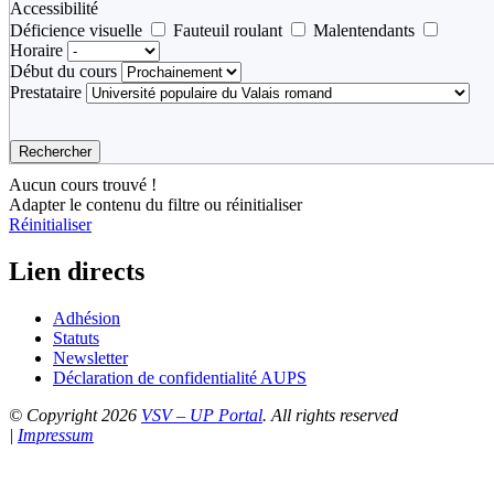
Accessibilité
Déficience visuelle
Fauteuil roulant
Malentendants
Horaire
Début du cours
Prestataire
Rechercher
Aucun cours trouvé !
Adapter le contenu du filtre ou réinitialiser
Réinitialiser
Lien directs
Adhésion
Statuts
Newsletter
Déclaration de confidentialité AUPS
© Copyright 2026
VSV – UP Portal
. All rights reserved
|
Impressum