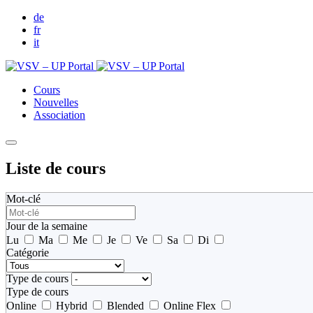
de
fr
it
Cours
Nouvelles
Association
Liste de cours
Mot-clé
Jour de la semaine
Lu
Ma
Me
Je
Ve
Sa
Di
Catégorie
Type de cours
Type de cours
Online
Hybrid
Blended
Online Flex