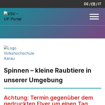
DE
FR
IT
Spinnen – kleine Raubtiere in
unserer Umgebung
Achtung: Termin gegenüber dem
gedruckten Flyer um einen Tag