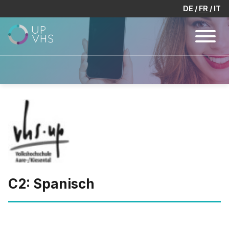
DE
FR
IT
C2: Spanisch