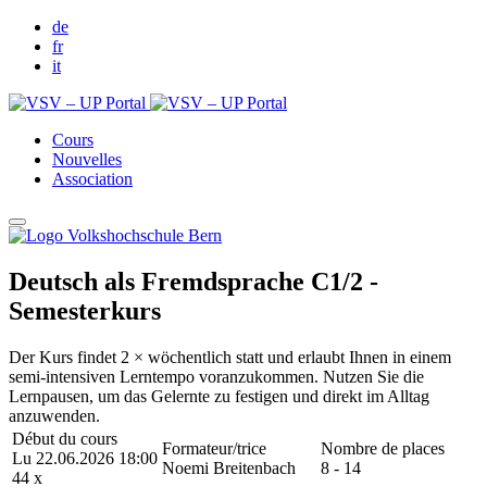
de
fr
it
Cours
Nouvelles
Association
Deutsch als Fremdsprache C1/2 -
Semesterkurs
Der Kurs findet 2 × wöchentlich statt und erlaubt Ihnen in einem
semi-intensiven Lerntempo voranzukommen. Nutzen Sie die
Lernpausen, um das Gelernte zu festigen und direkt im Alltag
anzuwenden.
Début du cours
Formateur/trice
Nombre de places
Lu 22.06.2026 18:00
Noemi Breitenbach
8 - 14
44 x