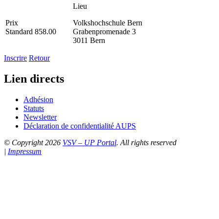
Lieu
Prix
Volkshochschule Bern
Standard 858.00
Grabenpromenade 3
3011 Bern
Inscrire
Retour
Lien directs
Adhésion
Statuts
Newsletter
Déclaration de confidentialité AUPS
© Copyright 2026
VSV – UP Portal
. All rights reserved
|
Impressum