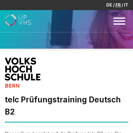
DE
FR
IT
telc Prüfungstraining Deutsch
B2