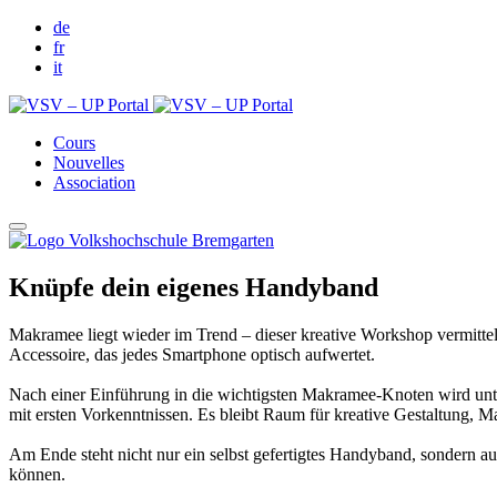
de
fr
it
Cours
Nouvelles
Association
Knüpfe dein eigenes Handyband
Makramee liegt wieder im Trend – dieser kreative Workshop vermittelt
Accessoire, das jedes Smartphone optisch aufwertet.
Nach einer Einführung in die wichtigsten Makramee-Knoten wird unter
mit ersten Vorkenntnissen. Es bleibt Raum für kreative Gestaltung, M
Am Ende steht nicht nur ein selbst gefertigtes Handyband, sondern 
können.