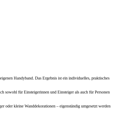
eigenen Handyband. Das Ergebnis ist ein individuelles, praktisches
h sowohl für Einsteigerinnen und Einsteiger als auch für Personen
nger oder kleine Wanddekorationen – eigenständig umgesetzt werden