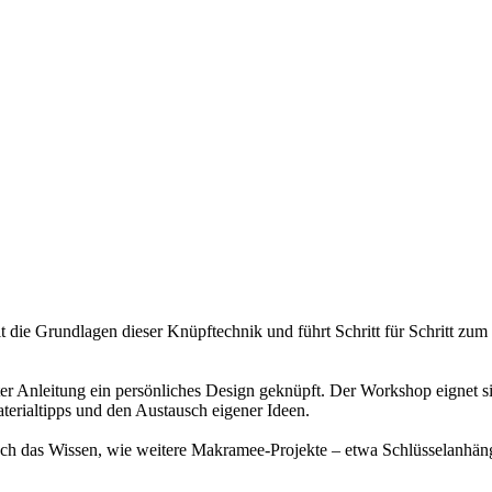
 die Grundlagen dieser Knüpftechnik und führt Schritt für Schritt zum 
 Anleitung ein persönliches Design geknüpft. Der Workshop eignet sic
aterialtipps und den Austausch eigener Ideen.
auch das Wissen, wie weitere Makramee-Projekte – etwa Schlüsselanhä