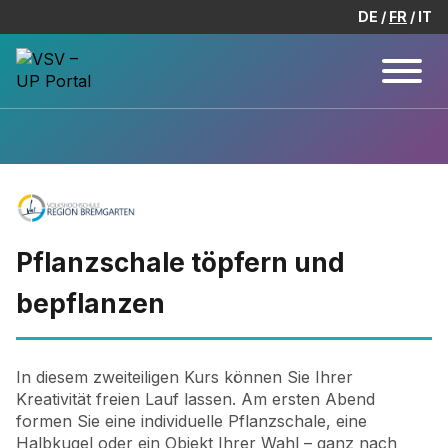
DE
FR
IT
Pflanzschale töpfern und
bepflanzen
In diesem zweiteiligen Kurs können Sie Ihrer
Kreativität freien Lauf lassen. Am ersten Abend
formen Sie eine individuelle Pflanzschale, eine
Halbkugel oder ein Objekt Ihrer Wahl – ganz nach