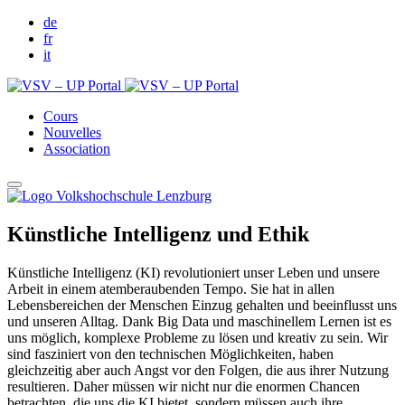
de
fr
it
Cours
Nouvelles
Association
Künstliche Intelligenz und Ethik
Künstliche Intelligenz (KI) revolutioniert unser Leben und unsere
Arbeit in einem atemberaubenden Tempo. Sie hat in allen
Lebensbereichen der Menschen Einzug gehalten und beeinflusst uns
und unseren Alltag. Dank Big Data und maschinellem Lernen ist es
uns möglich, komplexe Probleme zu lösen und kreativ zu sein. Wir
sind fasziniert von den technischen Möglichkeiten, haben
gleichzeitig aber auch Angst vor den Folgen, die aus ihrer Nutzung
resultieren. Daher müssen wir nicht nur die enormen Chancen
betrachten, die uns die KI bietet, sondern müssen auch ihre