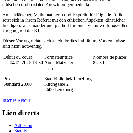
ethischen und sozialen Auswirkungen bedenken.
Anna Mätzener, Mathematikerin und Expertin für Digitale Ethik,
setzt sich in ihrem Referat mit den ethischen Aspekten künstlicher
Intelligenz auseinander und plädiert für einen verantwortungsvollen
Umgang mit der KI.
Dieser Vortrag richtet sich an ein breites Publikum, Vorkenntnisse
sind nicht notwendig.
Début du cours
Formateur/trice
Nombre de places
Lu 04.05.2026 19:30
Anna Mätzener
8 - 30
Lieu
Prix
Stadtbibliothek Lenzburg
Standard 28.00
Kirchgasse 2
5600 Lenzburg
Inscrire
Retour
Lien directs
Adhésion
Statuts