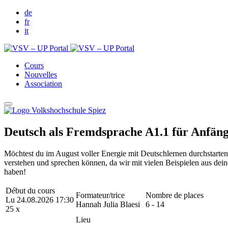
de
fr
it
Cours
Nouvelles
Association
Deutsch als Fremdsprache A1.1 für Anfäng
Möchtest du im August voller Energie mit Deutschlernen durchstarten? D
verstehen und sprechen können, da wir mit vielen Beispielen aus dein
haben!
Début du cours
Formateur/trice
Nombre de places
Lu 24.08.2026 17:30
Hannah Julia Blaesi
6 - 14
25 x
Lieu