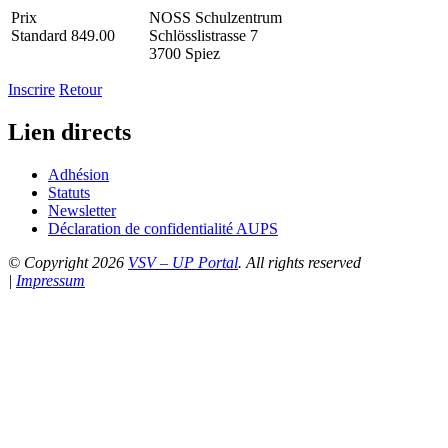
Prix
NOSS Schulzentrum
Standard 849.00
Schlösslistrasse 7
3700 Spiez
Inscrire
Retour
Lien directs
Adhésion
Statuts
Newsletter
Déclaration de confidentialité AUPS
© Copyright 2026
VSV – UP Portal
. All rights reserved
|
Impressum