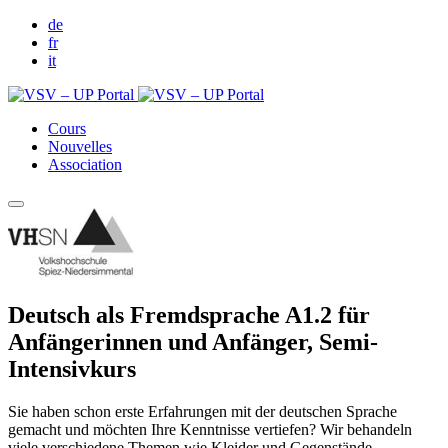
de
fr
it
Cours
Nouvelles
Association
Deutsch als Fremdsprache A1.2 für
Anfängerinnen und Anfänger, Semi-
Intensivkurs
Sie haben schon erste Erfahrungen mit der deutschen Sprache
gemacht und möchten Ihre Kenntnisse vertiefen? Wir behandeln
viele verschiedene Themen wie Kleider und Gegenstände