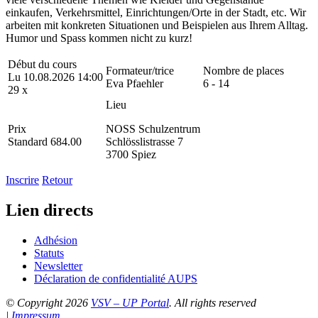
einkaufen, Verkehrsmittel, Einrichtungen/Orte in der Stadt, etc. Wir
arbeiten mit konkreten Situationen und Beispielen aus Ihrem Alltag.
Humor und Spass kommen nicht zu kurz!
Début du cours
Formateur/trice
Nombre de places
Lu 10.08.2026 14:00
Eva Pfaehler
6 - 14
29 x
Lieu
Prix
NOSS Schulzentrum
Standard 684.00
Schlösslistrasse 7
3700 Spiez
Inscrire
Retour
Lien directs
Adhésion
Statuts
Newsletter
Déclaration de confidentialité AUPS
© Copyright 2026
VSV – UP Portal
. All rights reserved
|
Impressum