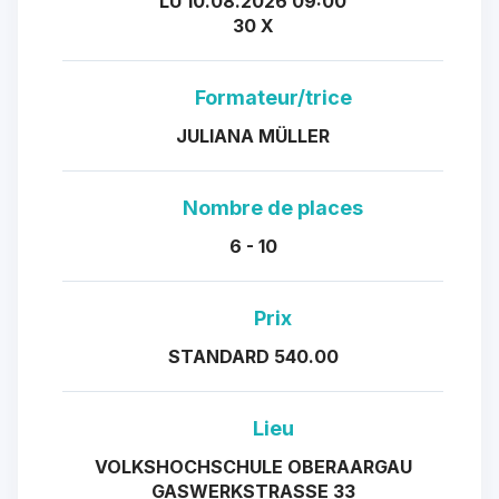
LU 10.08.2026 09:00
30 X
Formateur/trice
JULIANA MÜLLER
Nombre de places
6 - 10
Prix
STANDARD 540.00
Lieu
VOLKSHOCHSCHULE OBERAARGAU
GASWERKSTRASSE 33