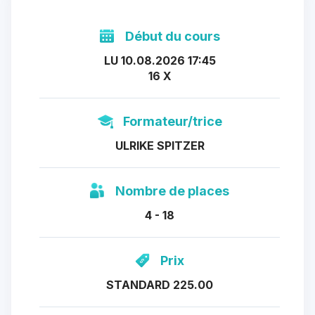
Début du cours
LU 10.08.2026 17:45
16 X
Formateur/trice
ULRIKE SPITZER
Nombre de places
4 - 18
Prix
STANDARD 225.00