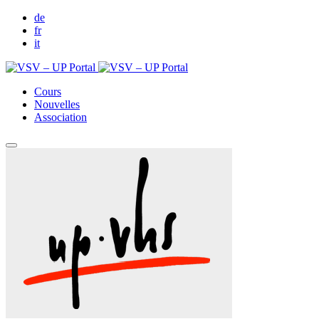
de
fr
it
Cours
Nouvelles
Association