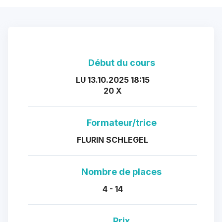
Début du cours
LU 13.10.2025 18:15
20 X
Formateur/trice
FLURIN SCHLEGEL
Nombre de places
4 - 14
Prix