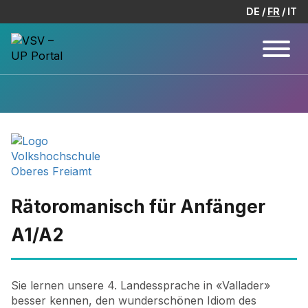
DE
FR
IT
Rätoromanisch für Anfänger
A1/A2
Sie lernen unsere 4. Landessprache in «Vallader»
besser kennen, den wunderschönen Idiom des