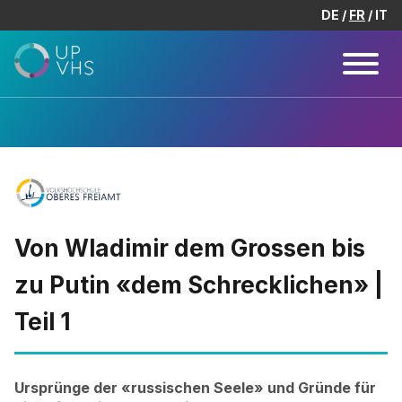
DE
FR
IT
Von Wladimir dem Grossen bis
zu Putin «dem Schrecklichen» |
Teil 1
Ursprünge der «russischen Seele» und Gründe für