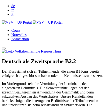
de
fr
it
Cours
Nouvelles
Association
Deutsch als Zweitsprache B2.2
Der Kurs richtet sich an Teilnehmende, die einen B1 Kurs bereits
erfolgreich abgeschlossen haben oder die Kenntnisse dazu besitzen.
Im Vordergrund steht die Vermittlung der Lerninhalte des
eingesetzten Lehrmittels. Die Schwerpunkte liegen bei der
sprachniveaugerechten Anwendung der Grammatik und beim
sukzessiven Ausbau des Wortschatzes. Unsere Kursleitenden
berücksichtigen die heterogenen Bedürfnisse der Teilnehmenden
und unterstützen sie beim selbstständigen Spracherwerb. Die