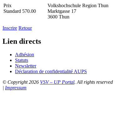
Prix
Volkshochschule Region Thun
Standard 570.00
Marktgasse 17
3600 Thun
Inscrire
Retour
Lien directs
Adhésion
Statuts
Newsletter
Déclaration de confidentialité AUPS
© Copyright 2026
VSV – UP Portal
. All rights reserved
|
Impressum