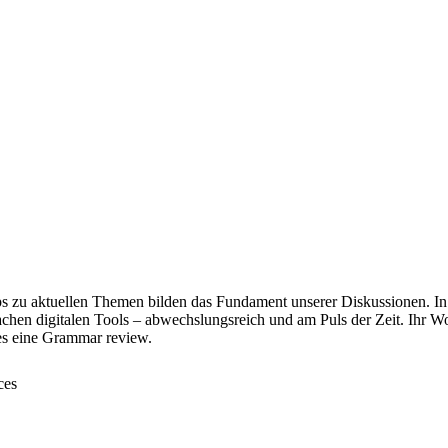
s zu aktuellen Themen bilden das Fundament unserer Diskussionen. In d
fachen digitalen Tools – abwechslungsreich und am Puls der Zeit. Ihr W
 es eine Grammar review.
ces