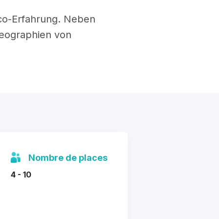
nco-Erfahrung. Neben
reographien von
Nombre de places
4 - 10