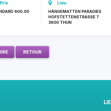
Prix
Lieu
NDARD 600.00
HÄNGEMATTEN PARADIES
HOFSTETTENSTRASSE 7
3600 THUN
RIRE
RETOUR
LI