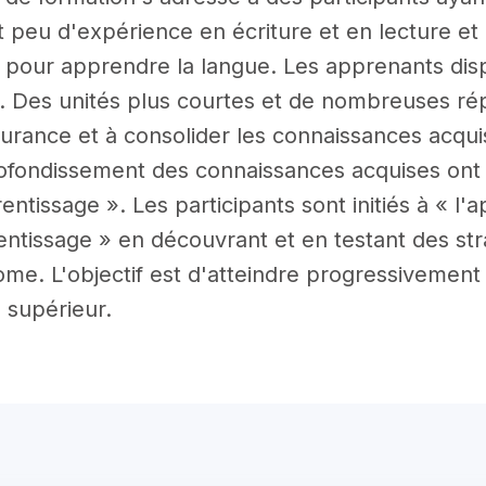
t peu d'expérience en écriture et en lecture et
pour apprendre la langue. Les apprenants dis
 Des unités plus courtes et de nombreuses répé
urance et à consolider les connaissances acquis
ofondissement des connaissances acquises ont l
entissage ». Les participants sont initiés à « l'
entissage » en découvrant et en testant des st
me. L'objectif est d'atteindre progressivement
 supérieur.