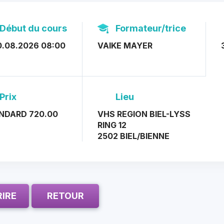
Début du cours
Formateur/trice
0.08.2026 08:00
VAIKE MAYER
Prix
Lieu
NDARD 720.00
VHS REGION BIEL-LYSS
RING 12
2502 BIEL/BIENNE
RIRE
RETOUR