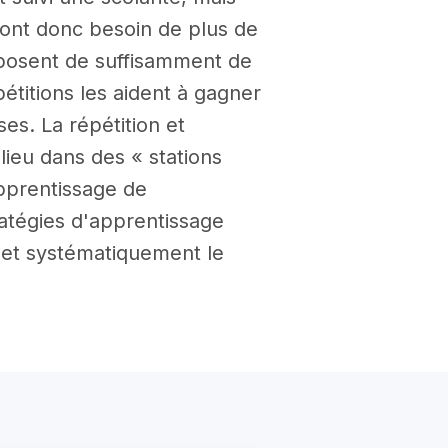
 ont donc besoin de plus de
posent de suffisamment de
titions les aident à gagner
es. La répétition et
ieu dans des « stations
apprentissage de
ratégies d'apprentissage
 et systématiquement le