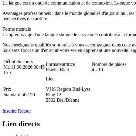
La langue est un outil de communication et de connexion. Lorsque vo
Avantages professionnels : dans le monde globalisé d'aujourd'hui, les
perspectives de carrière.
Forme mentale
L'apprentissage d'une langue stimule le cerveau et contribue à la forme 
Nos enseignants qualifiés sont prêts à vous accompagner dans cette a
Saisissez l'occasion d'enrichir votre vie en apprenant une nouvelle lan
Début du cours
Formateur/trice
Nombre de places
Ma 11.08.2026 08:45
Estelle Bieri
4 - 10
15 x
Lieu
Prix
VHS Region Biel-Lyss
Standard 562.50
Ring 12
2502 Biel/Bienne
Inscrire
Retour
Lien directs