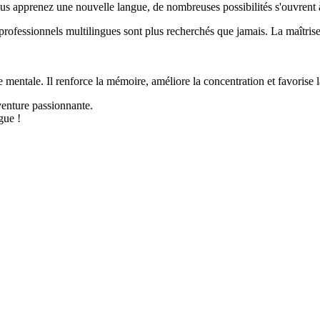
us apprenez une nouvelle langue, de nombreuses possibilités s'ouvrent
 professionnels multilingues sont plus recherchés que jamais. La maîtri
mentale. Il renforce la mémoire, améliore la concentration et favorise la
venture passionnante.
gue !