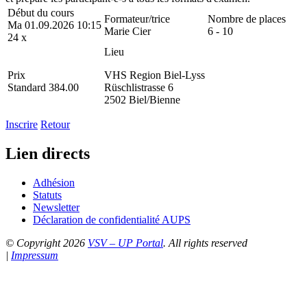
Début du cours
Formateur/trice
Nombre de places
Ma 01.09.2026 10:15
Marie Cier
6 - 10
24 x
Lieu
Prix
VHS Region Biel-Lyss
Standard 384.00
Rüschlistrasse 6
2502 Biel/Bienne
Inscrire
Retour
Lien directs
Adhésion
Statuts
Newsletter
Déclaration de confidentialité AUPS
© Copyright 2026
VSV – UP Portal
. All rights reserved
|
Impressum