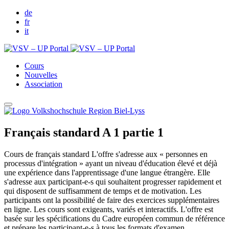
de
fr
it
Cours
Nouvelles
Association
Français standard A 1 partie 1
Cours de français standard L'offre s'adresse aux « personnes en
processus d'intégration » ayant un niveau d'éducation élevé et déjà
une expérience dans l'apprentissage d'une langue étrangère. Elle
s'adresse aux participant-e-s qui souhaitent progresser rapidement et
qui disposent de suffisamment de temps et de motivation. Les
participants ont la possibilité de faire des exercices supplémentaires
en ligne. Les cours sont exigeants, variés et interactifs. L'offre est
basée sur les spécifications du Cadre européen commun de référence
et prépare les participant-e-s à tous les formats d'examen.