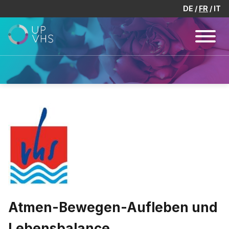
DE
FR
IT
Atmen-Bewegen-Aufleben und
Lebensbalance