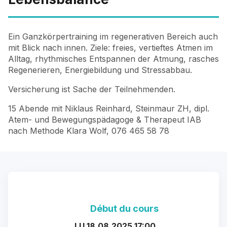
Ein Ganzkörpertraining im regenerativen Bereich auch
mit Blick nach innen. Ziele: freies, vertieftes Atmen im
Alltag, rhythmisches Entspannen der Atmung, rasches
Regenerieren, Energiebildung und Stressabbau.
Versicherung ist Sache der Teilnehmenden.
15 Abende mit Niklaus Reinhard, Steinmaur ZH, dipl.
Atem- und Bewegungspädagoge & Therapeut IAB
nach Methode Klara Wolf, 076 465 58 78
Début du cours
LU 18.08.2025 17:00