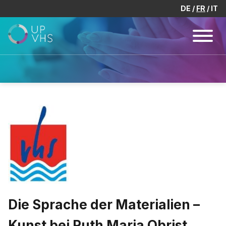
DE
FR
IT
Die Sprache der Materialien –
Kunst bei Ruth Maria Obrist