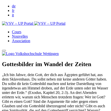
de
fr
it
Cours
Nouvelles
Association
Gottesbilder im Wandel der Zeiten
„Ich bin Jahwe, dein Gott, der dich aus Ägypten geführt hat, aus
dem Sklavenhaus. Du sollst neben mir keine anderen Götter haben.
Du sollst dir kein Gottesbild machen und keine Darstellung von
irgendetwas am Himmel droben, auf der Erde unten oder im Wasser
unter der Erde.“ (Exodus, Kapitel 20, 2-3). An drei Abenden
erörtern wir, warum sich Menschen trotzdem fragen: Wer ist Gott?
Gibt es einen Gott? Sind die Argumente für oder gegen einen
Glauben und ein Gottesbild überzeugend oder nicht? Gibt es auch
eine Spiritualität, die auf den Gottesbegriff verzichtet? Warum?