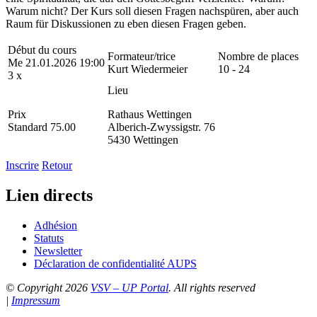
Warum nicht? Der Kurs soll diesen Fragen nachspüren, aber auch
Raum für Diskussionen zu eben diesen Fragen geben.
Début du cours
Formateur/trice
Nombre de places
Me 21.01.2026 19:00
Kurt Wiedermeier
10 - 24
3 x
Lieu
Prix
Rathaus Wettingen
Standard 75.00
Alberich-Zwyssigstr. 76
5430 Wettingen
Inscrire
Retour
Lien directs
Adhésion
Statuts
Newsletter
Déclaration de confidentialité AUPS
© Copyright 2026
VSV – UP Portal
. All rights reserved
|
Impressum