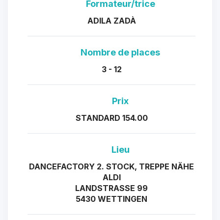
Formateur/trice
ADILA ZADÀ
Nombre de places
3 - 12
Prix
STANDARD 154.00
Lieu
DANCEFACTORY 2. STOCK, TREPPE NÄHE
ALDI
LANDSTRASSE 99
5430 WETTINGEN