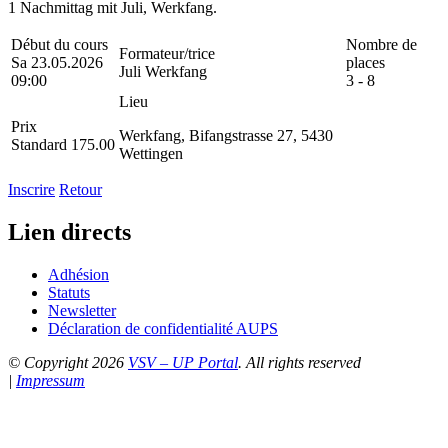
1 Nachmittag mit Juli, Werkfang.
Début du cours
Nombre de
Formateur/trice
Sa 23.05.2026
places
Juli Werkfang
09:00
3 - 8
Lieu
Prix
Werkfang, Bifangstrasse 27, 5430
Standard 175.00
Wettingen
Inscrire
Retour
Lien directs
Adhésion
Statuts
Newsletter
Déclaration de confidentialité AUPS
© Copyright 2026
VSV – UP Portal
. All rights reserved
|
Impressum