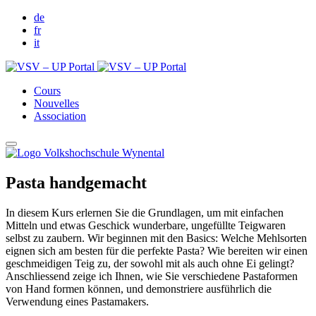
de
fr
it
Cours
Nouvelles
Association
Pasta handgemacht
In diesem Kurs erlernen Sie die Grundlagen, um mit einfachen
Mitteln und etwas Geschick wunderbare, ungefüllte Teigwaren
selbst zu zaubern. Wir beginnen mit den Basics: Welche Mehlsorten
eignen sich am besten für die perfekte Pasta? Wie bereiten wir einen
geschmeidigen Teig zu, der sowohl mit als auch ohne Ei gelingt?
Anschliessend zeige ich Ihnen, wie Sie verschiedene Pastaformen
von Hand formen können, und demonstriere ausführlich die
Verwendung eines Pastamakers.