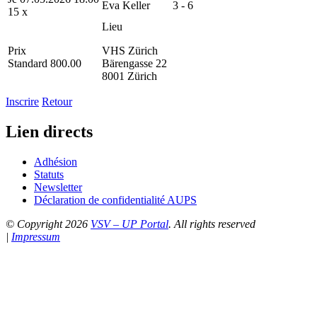
Eva Keller
3 - 6
15 x
Lieu
Prix
VHS Zürich
Standard 800.00
Bärengasse 22
8001 Zürich
Inscrire
Retour
Lien directs
Adhésion
Statuts
Newsletter
Déclaration de confidentialité AUPS
© Copyright 2026
VSV – UP Portal
. All rights reserved
|
Impressum