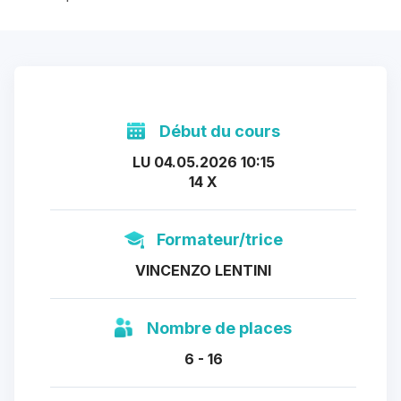
Début du cours
LU 04.05.2026 10:15
14 X
Formateur/trice
VINCENZO LENTINI
Nombre de places
6 - 16