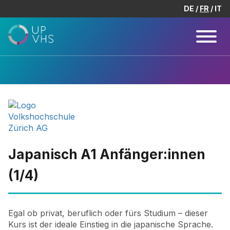
DE
FR
IT
Japanisch A1 Anfänger:innen
(1/4)
Egal ob privat, beruflich oder fürs Studium – dieser
Kurs ist der ideale Einstieg in die japanische Sprache.