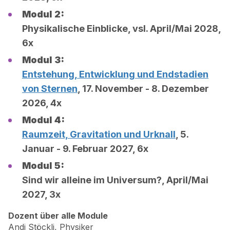
Modul 2:
Physikalische Einblicke, vsl. April/Mai 2028,
6x
Modul 3:
Entstehung, Entwicklung und Endstadien
von Sternen
, 17. November - 8. Dezember
2026, 4x
Modul 4:
Raumzeit, Gravitation und Urknall
, 5.
Januar - 9. Februar 2027, 6x
Modul 5:
Sind wir alleine im Universum?, April/Mai
2027, 3x
Dozent über alle Module
Andi Stöckli, Physiker