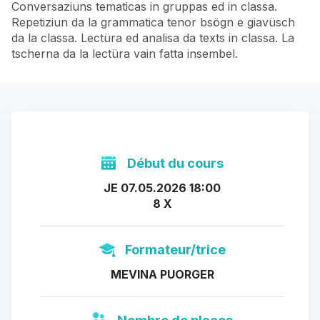
Conversaziuns tematicas in gruppas ed in classa.
Repetiziun da la grammatica tenor bsögn e giavüsch
da la classa. Lectüra ed analisa da texts in classa. La
tscherna da la lectüra vain fatta insembel.
Début du cours
JE 07.05.2026 18:00
8 X
Formateur/trice
MEVINA PUORGER