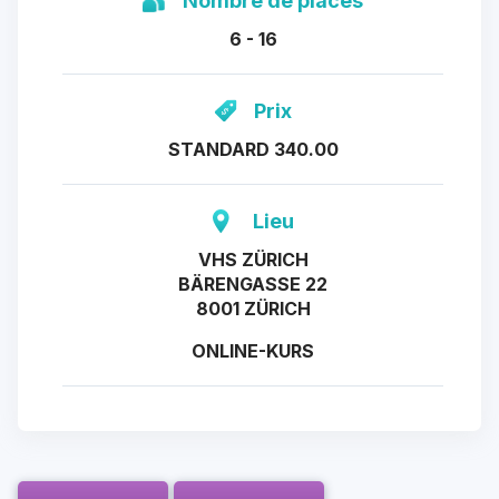
Nombre de places
6 - 16
Prix
STANDARD 340.00
Lieu
VHS ZÜRICH
BÄRENGASSE 22
8001 ZÜRICH
ONLINE-KURS