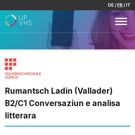
DE
FR
IT
Rumantsch Ladin (Vallader)
B2/C1 Conversaziun e analisa
litterara