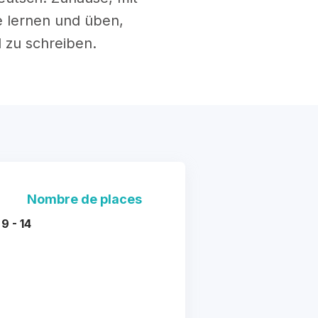
ie lernen und üben,
 zu schreiben.
Nombre de places
9 - 14