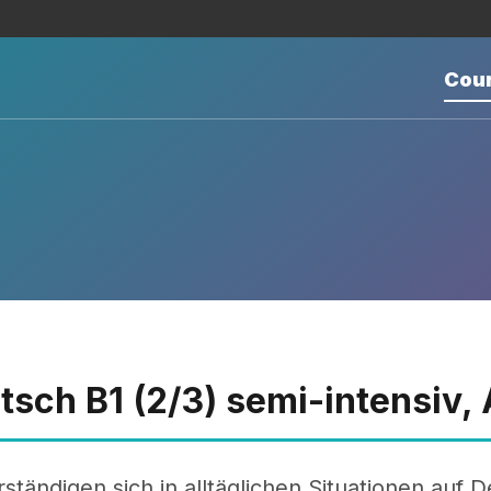
Cou
tsch B1 (2/3) semi-intensiv,
rständigen sich in alltäglichen Situationen auf 