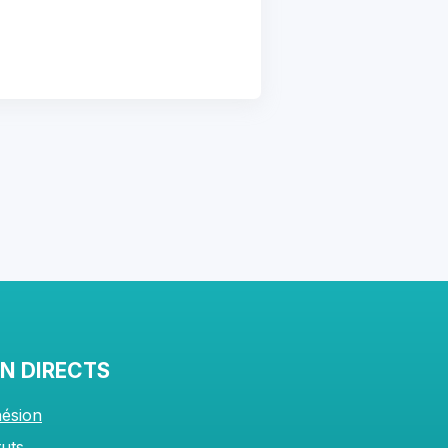
EN DIRECTS
ésion
tuts