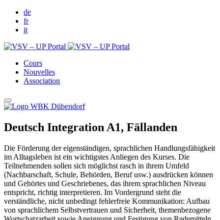
de
fr
it
Cours
Nouvelles
Association
Deutsch Integration A1, Fällanden
Die Förderung der eigenständigen, sprachlichen Handlungsfähigkeit
im Alltagsleben ist ein wichtigstes Anliegen des Kurses. Die
Teilnehmenden sollen sich möglichst rasch in ihrem Umfeld
(Nachbarschaft, Schule, Behörden, Beruf usw.) ausdrücken können
und Gehörtes und Geschriebenes, das ihrem sprachlichen Niveau
entspricht, richtig interpretieren. Im Vordergrund steht die
verständliche, nicht unbedingt fehlerfreie Kommunikation: Aufbau
von sprachlichem Selbstvertrauen und Sicherheit, themenbezogene
Wortschatzarbeit sowie Aneignung und Festigung von Redemitteln.