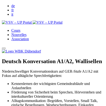
de
fr
it
Cours
Nouvelles
Association
Deutsch Konversation A1/A2, Wallisellen
Niederschwelliger Konversationskurs auf GER-Stufe A1/A2 mit
Fokus auf alltägliche Sprechfertigkeiten:
Kennenlernen der wichtigsten Gemeindeabläufe und
Anlaufstellen
Förderung von Sicherheit beim Sprechen, Hörverstehen und
interkultureller Orientierung
Alltagskommunikation: Begrüßen, Vorstellen, Small Talk,
einfache Bestellungen, Wegbeschreibungen, Einkaufen